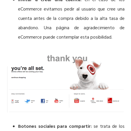
Invitar a crear una cuenta:
en el caso de los
eCommerce evitamos pedir al usuario que cree una
cuenta antes de la compra debido a la alta tasa de
abandono. Una página de agradecimiento de
eCommerce puede contemplar esta posibilidad.
Botones sociales para compartir:
se trata de los